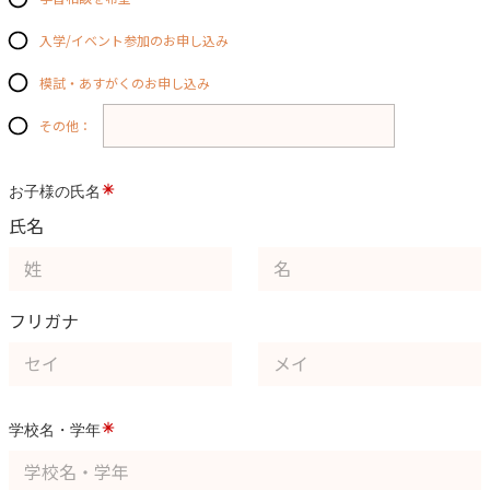
入学/イベント参加のお申し込み
模試・あすがくのお申し込み
その他：
お子様の氏名
氏名
フリガナ
学校名・学年