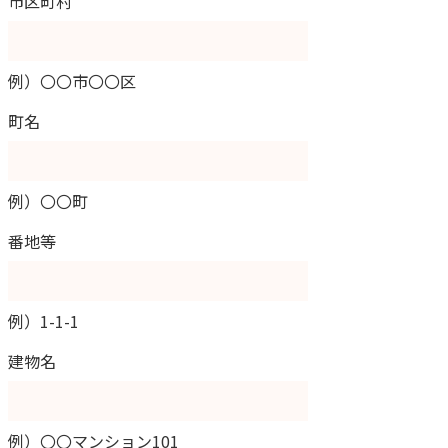
市区町村
例）〇〇市〇〇区
町名
例）〇〇町
番地等
例）1-1-1
建物名
例）〇〇マンション101