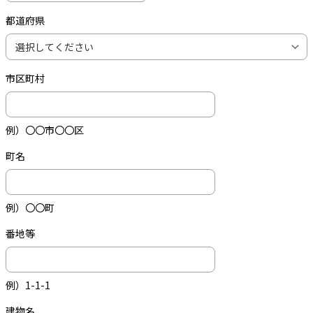
都道府県
市区町村
例）〇〇市〇〇区
町名
例）〇〇町
番地等
例）1-1-1
建物名