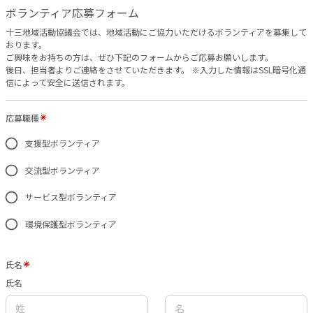
ボランティア応募フォーム
十三地域活動協議会では、地域活動にご協力いただけるボランティアを募集して
おります。
ご興味をお持ちの方は、ぜひ下記のフォームからご応募お願いします。
後日、担当者よりご連絡をさせていただきます。 ※入力した情報はSSL暗号化通
信によって安全に送信されます。
応募職種
支援型ボランティア
交流型ボランティア
サービス型ボランティア
環境保護型ボランティア
氏名
氏名