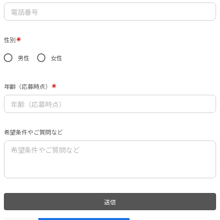
性別
男性
女性
年齢（応募時点）
希望条件やご質問など
送信