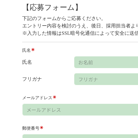
【応募フォーム】
下記のフォームからご応募ください。
エントリー内容を検討のうえ、後日、採用担当者よ
※入力した情報はSSL暗号化通信によって安全に送
氏名
氏名
フリガナ
メールアドレス
郵便番号