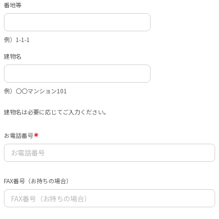
番地等
例）1-1-1
建物名
例）〇〇マンション101
建物名は必要に応じてご入力ください。
お電話番号
FAX番号（お持ちの場合）