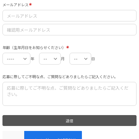
メールアドレス
年齢（生年月日をお知らせください）
年
月
日
応募に際してご不明な点、ご質問などありましたらご記入ください。
送信