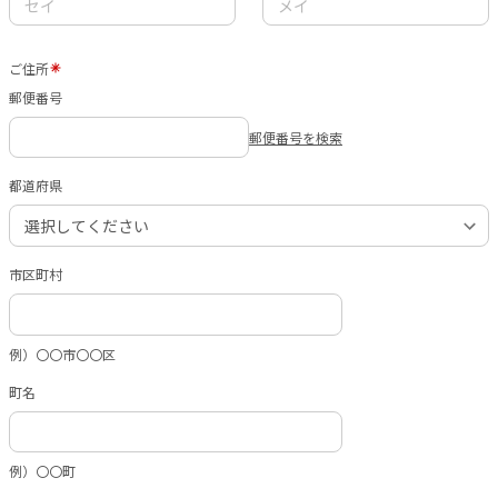
ご住所
郵便番号
郵便番号を検索
都道府県
市区町村
例）〇〇市〇〇区
町名
例）〇〇町