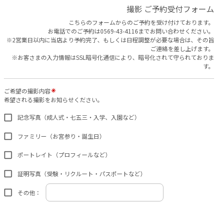
撮影 ご予約受付フォーム
こちらのフォームからのご予約を受け付けております。
お電話でのご予約は0569-43-4116までお問い合わせください。
※2営業日以内に当店より予約完了、もしくは日程調整が必要な場合は、その旨
ご連絡を差し上げます。
※お客さまの入力情報はSSL暗号化通信により、暗号化されて守られておりま
す。
ご希望の撮影内容
希望される撮影をお知らせください。
記念写真（成人式・七五三・入学、入園など）
ファミリー（お宮参り・誕生日）
ポートレイト（プロフィールなど）
証明写真（受験・リクルート・パスポートなど）
その他：