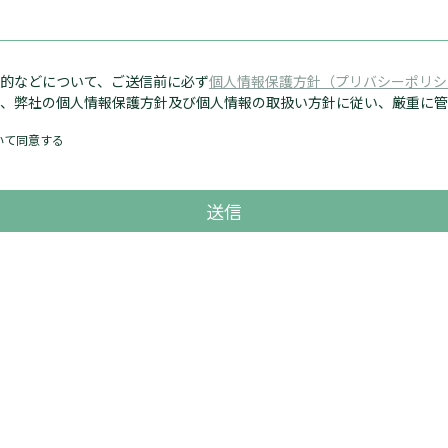
的などについて、ご送信前に必ず
個人情報保護方針（プリバシーポリシ
、弊社の個人情報保護方針及び個人情報の取扱い方針に従い、厳重に管
いて同意する
送信