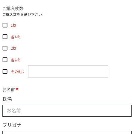
ご購入枚数
ご購入数をお選び下さい。
1枚
各1枚
2枚
各2枚
その他：
お名前
氏名
フリガナ