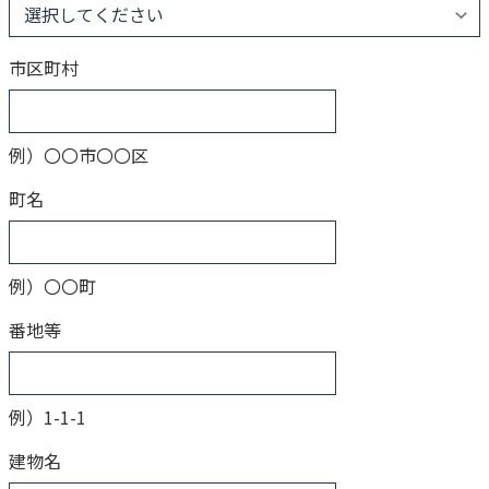
市区町村
例）〇〇市〇〇区
町名
例）〇〇町
番地等
例）1-1-1
建物名