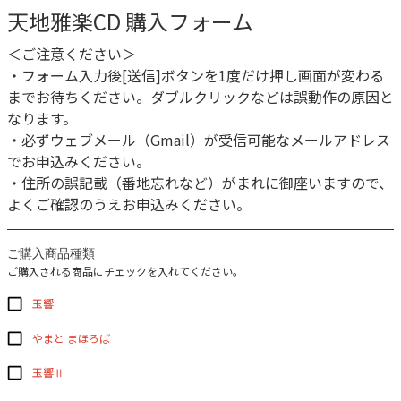
天地雅楽CD 購入フォーム
＜ご注意ください＞
・フォーム入力後[送信]ボタンを1度だけ押し画面が変わる
までお待ちください。ダブルクリックなどは誤動作の原因と
なります。
・必ずウェブメール（Gmail）が受信可能なメールアドレス
でお申込みください。
・住所の誤記載（番地忘れなど）がまれに御座いますので、
よくご確認のうえお申込みください。
ご購入商品種類
ご購入される商品にチェックを入れてください。
玉響
やまと まほろば
玉響Ⅱ