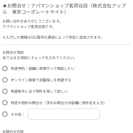
★お問合せ｜アパマンショップ茗荷谷店（株式会社アップ
ル 東京コーポレートサイト）
お問い合わせありがとうございます。
アパマンショップ茗荷谷店です。
※入力した情報はSSL暗号化通信によって安全に送信されます。
お問合せ項目
当てはまる項目にチェックを入れてください。
来店予約：店舗に直接行って相談したい
オンライン接客で部屋探しを希望する
希望条件に合う物件を探して欲しい
特定の物件の問合せ（次のお問合せ内容欄に物件名を入力）
その他：
お問合せ内容