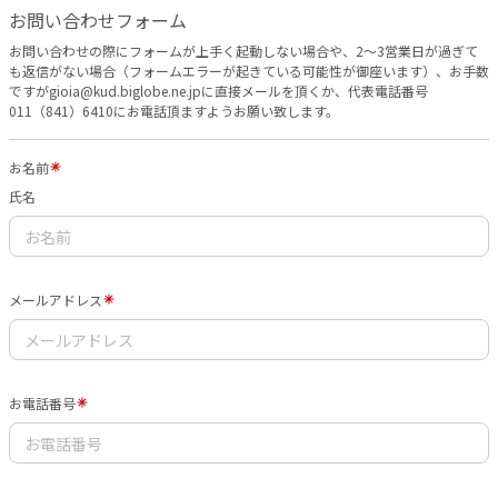
お問い合わせフォーム
お問い合わせの際にフォームが上手く起動しない場合や、2～3営業日が過ぎて
も返信がない場合（フォームエラーが起きている可能性が御座います）、お手数
ですがgioia@kud.biglobe.ne.jpに直接メールを頂くか、代表電話番号
011（841）6410にお電話頂ますようお願い致します。
お名前
氏名
メールアドレス
お電話番号