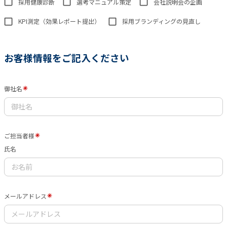
採用健康診断
選考マニュアル策定
会社説明会の企画
KPI測定（効果レポート提出）
採用ブランディングの見直し
お客様情報をご記入ください
御社名
ご担当者様
氏名
メールアドレス