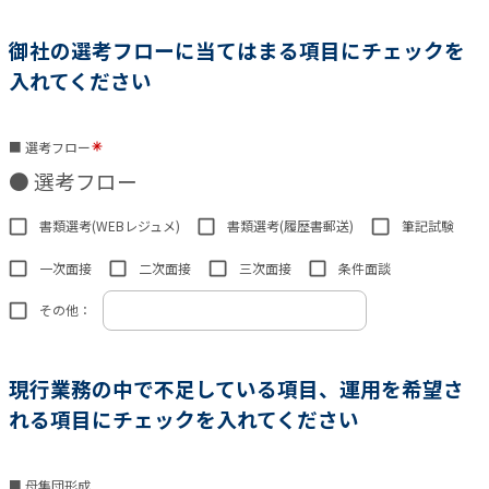
御社の選考フローに当てはまる項目にチェックを
入れてください
■ 選考フロー
● 選考フロー
書類選考(WEBレジュメ)
書類選考(履歴書郵送)
筆記試験
一次面接
二次面接
三次面接
条件面談
その他：
現行業務の中で不足している項目、運用を希望さ
れる項目にチェックを入れてください
■ 母集団形成