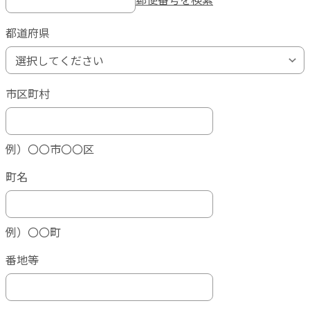
都道府県
市区町村
例）〇〇市〇〇区
町名
例）〇〇町
番地等