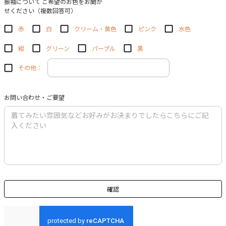
振袖について ご希望のお色をお聞か
せください（複数回答可）
赤
白
クリーム・黄色
ピンク
水色
紺
グリーン
パープル
黒
その他：
お問い合わせ・ご要望
確認