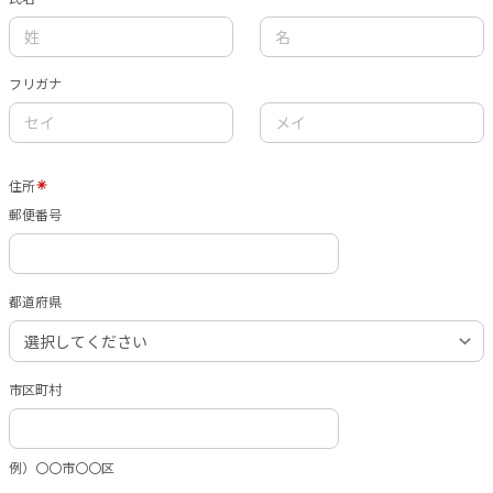
フリガナ
住所
郵便番号
都道府県
市区町村
例）〇〇市〇〇区