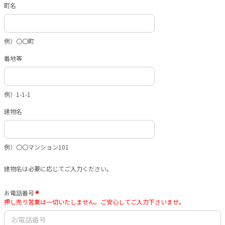
町名
例）〇〇町
番地等
例）1-1-1
建物名
例）〇〇マンション101
建物名は必要に応じてご入力ください。
お電話番号
押し売り営業は一切いたしません。ご安心してご入力下さいませ。