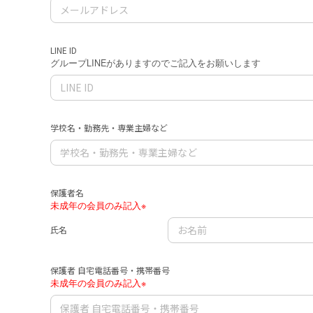
LINE ID
グループLINEがありますのでご記入をお願いします
学校名・勤務先・専業主婦など
保護者名
未成年の会員のみ記入※
氏名
保護者 自宅電話番号・携帯番号
未成年の会員のみ記入※