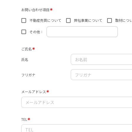
お問い合わせ項目
不動産売買について
弊社事業について
取材につ
その他：
ご氏名
氏名
フリガナ
メールアドレス
TEL