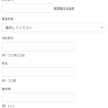
郵便番号を検索
都道府県
市区町村
例）〇〇市〇〇区
町名
例）〇〇町
番地等
例）1-1-1