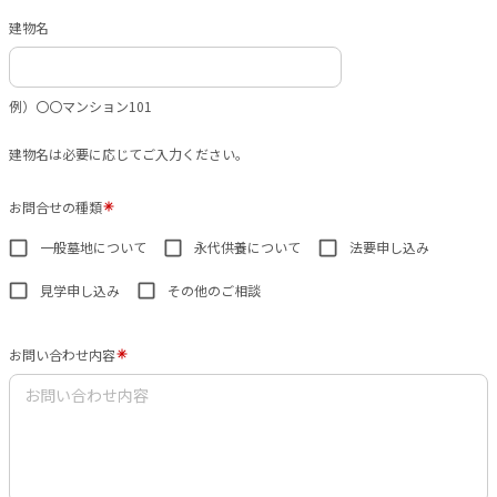
建物名
例）〇〇マンション101
建物名は必要に応じてご入力ください。
お問合せの種類
一般墓地について
永代供養について
法要申し込み
見学申し込み
その他のご相談
お問い合わせ内容