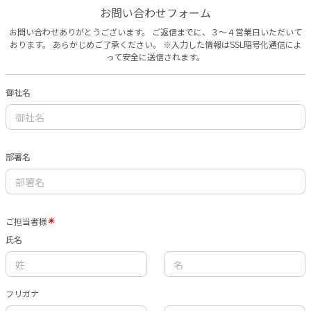
お問い合わせフォーム
お問い合わせありがとうございます。 ご返信までに、３〜４営業日いただいて
おります。 あらかじめご了承ください。 ※入力した情報はSSL暗号化通信によ
って安全に送信されます。
御社名
部署名
ご担当者様
氏名
フリガナ