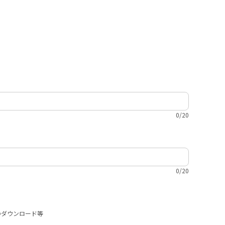
0/20
0/20
のダウンロード等