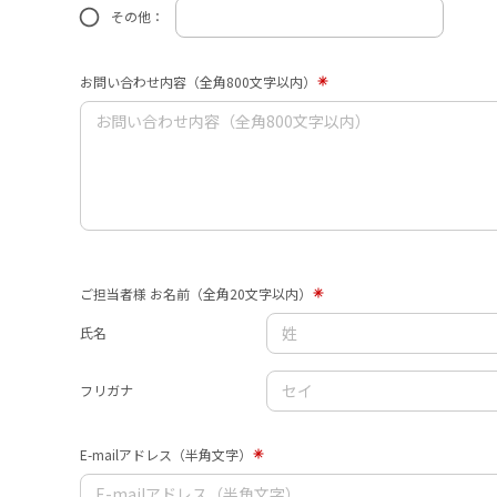
その他：
お問い合わせ内容（全角800文字以内）
ご担当者様 お名前（全角20文字以内）
氏名
フリガナ
E-mailアドレス（半角文字）