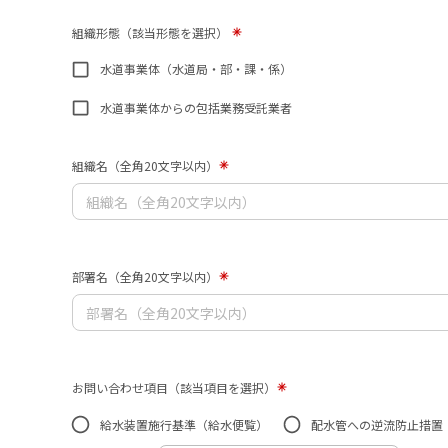
組織形態（該当形態を選択）
水道事業体（水道局・部・課・係）
水道事業体からの包括業務受託業者
組織名（全角20文字以内）
部署名（全角20文字以内）
お問い合わせ項目（該当項目を選択）
給水装置施行基準（給水便覧）
配水管への逆流防止措置