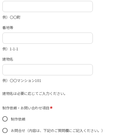
例）〇〇町
番地等
例）1-1-1
建物名
例）〇〇マンション101
建物名は必要に応じてご入力ください。
制作依頼・お問い合わせ項目
制作依頼
お問合せ（内容は、下記のご質問欄にご記入ください。）