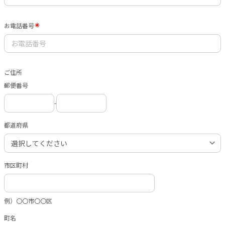
お電話番号
ご住所
郵便番号
-
都道府県
市区町村
例）〇〇市〇〇区
町名