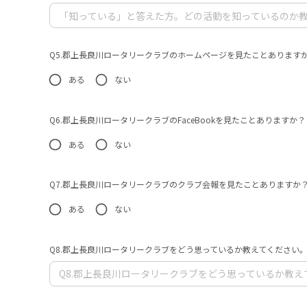
Q5.郡上長良川ロータリークラブのホームページを見たことあります
ある
ない
Q6.郡上長良川ロータリークラブのFaceBookを見たことありますか？
ある
ない
Q7.郡上長良川ロータリークラブのクラブ会報を見たことありますか
ある
ない
Q8.郡上長良川ロータリークラブをどう思っているか教えてください