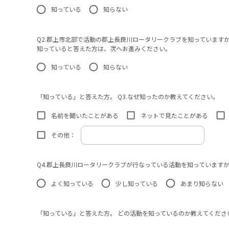
知っている
知らない
Q2.郡上市北部で活動の郡上長良川ロータリークラブを知っています
知っていると答えた方は、次へお進みください。
知っている
知らない
「知っている」と答えた方。 Q3.なぜ知ったのか教えてください。
名前を聞いたことがある
ネットで見たことがある
その他：
Q4.郡上長良川ロータリークラブが行なっている活動を知っています
よく知っている
少し知っている
あまり知らない
「知っている」と答えた方。 どの活動を知っているのか教えてくださ