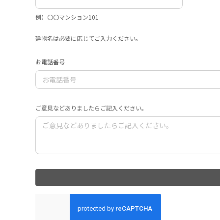
例）〇〇マンション101
建物名は必要に応じてご入力ください。
お電話番号
ご意見などありましたらご記入ください。