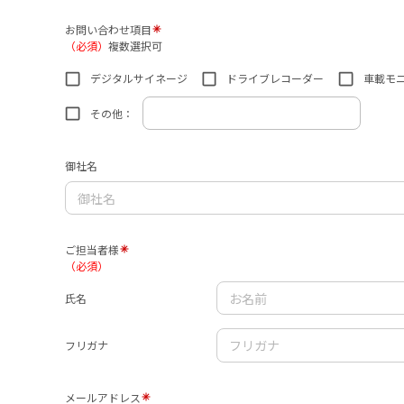
お問い合わせ項目
（必須）
複数選択可
デジタルサイネージ
ドライブレコーダー
車載モ
その他：
御社名
ご担当者様
（必須）
氏名
フリガナ
メールアドレス