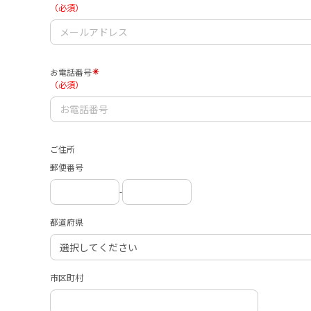
（必須）
お電話番号
（必須）
ご住所
郵便番号
-
都道府県
市区町村