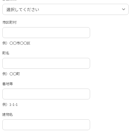
市区町村
例）〇〇市〇〇区
町名
例）〇〇町
番地等
例）1-1-1
建物名