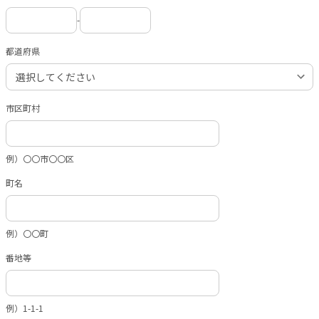
-
都道府県
市区町村
例）〇〇市〇〇区
町名
例）〇〇町
番地等
例）1-1-1