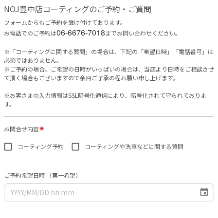
NOJ豊中店コーティングのご予約・ご質問
フォームからもご予約を受け付けております。
06-6676-7018
お電話でのご予約は
までお問い合わせください。
※「コーティングに関する質問」の場合は、下記の「希望日時」「電話番号」は
必須ではありません。
※ご予約の場合、ご希望の日時がいっぱいの場合は、当店より日時をご相談させ
て頂く場合もございますので余目ご了承の程お願い申し上げます。
※お客さまの入力情報はSSL暗号化通信により、暗号化されて守られておりま
す。
お問合せ内容
コーティング予約
コーティングや洗車などに関する質問
ご予約希望日時 （第一希望）