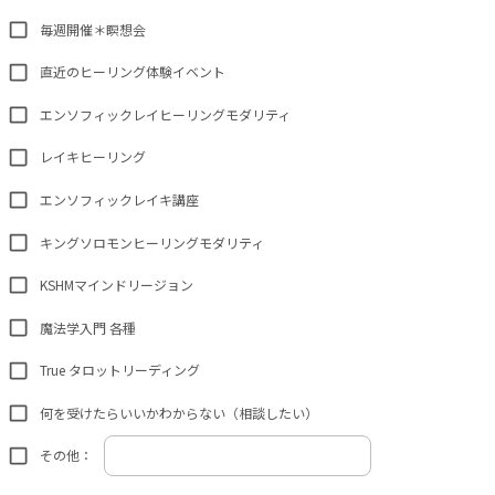
毎週開催＊瞑想会
直近のヒーリング体験イベント
エンソフィックレイヒーリングモダリティ
レイキヒーリング
エンソフィックレイキ講座
キングソロモンヒーリングモダリティ
KSHMマインドリージョン
魔法学入門 各種
True タロットリーディング
何を受けたらいいかわからない（相談したい）
その他：