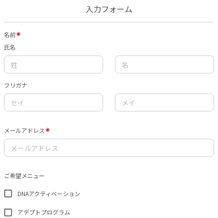
入力フォーム
名前
氏名
フリガナ
メールアドレス
ご希望メニュー
DNAアクティベーション
アデプトプログラム