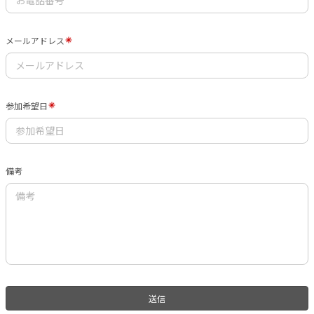
メールアドレス
参加希望日
備考
送信