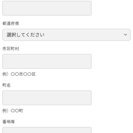
都道府県
市区町村
例）〇〇市〇〇区
町名
例）〇〇町
番地等