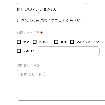
例）〇〇マンション101
建物名は必要に応じてご入力ください。
お問合せ：項目
新築
民家再生
寺社
店舗・リノベーション
その他：
お問合せ：内容