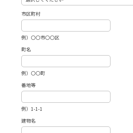
市区町村
例）〇〇市〇〇区
町名
例）〇〇町
番地等
例）1-1-1
建物名