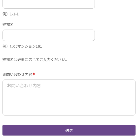
例）1-1-1
建物名
例）〇〇マンション101
建物名は必要に応じてご入力ください。
お問い合わせ内容
送信