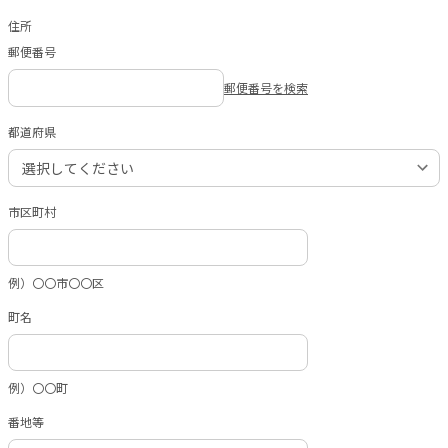
住所
郵便番号
郵便番号を検索
都道府県
市区町村
例）〇〇市〇〇区
町名
例）〇〇町
番地等