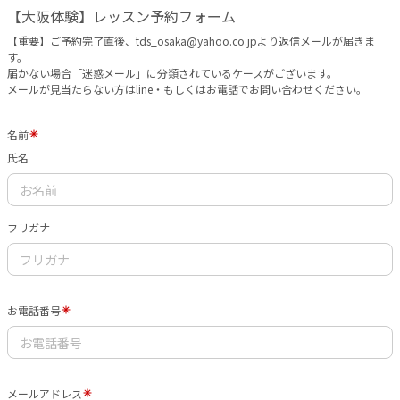
【大阪体験】レッスン予約フォーム
【重要】ご予約完了直後、tds_osaka@yahoo.co.jpより返信メールが届きま
す。
届かない場合「迷惑メール」に分類されているケースがございます。
メールが見当たらない方はline・もしくはお電話でお問い合わせください。
名前
氏名
フリガナ
お電話番号
メールアドレス