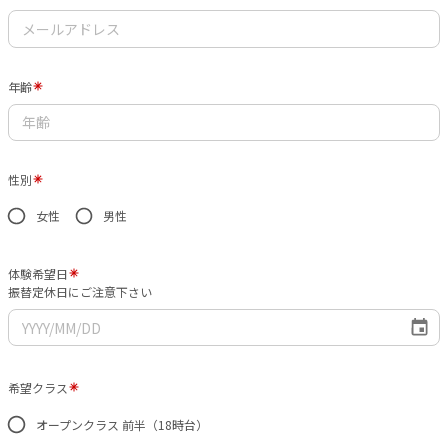
年齢
性別
女性
男性
体験希望日
振替定休日にご注意下さい
希望クラス
オープンクラス 前半（18時台）