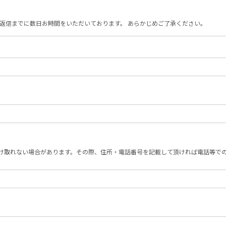
返信までに数日お時間をいただいております。 あらかじめご了承ください。
け取れない場合があります。その際、住所・電話番号を記載して頂ければ電話等で