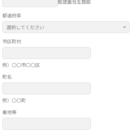
郵便番号を検索
都道府県
市区町村
例）〇〇市〇〇区
町名
例）〇〇町
番地等