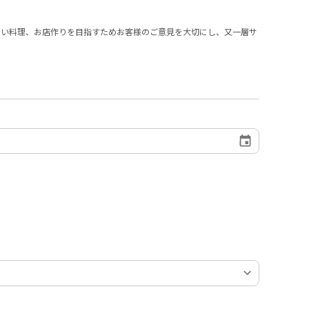
しい料理、お店作りを目指すためお客様のご意見を大切にし、又一層サ