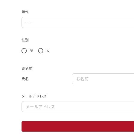
年代
性別
男
女
お名前
氏名
メールアドレス