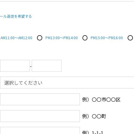
ール返信を希望する
AM11:00～AM12:00
PM13:00～PM14:00
PM15:00～PM16:00
-
例）〇〇市〇〇区
例）〇〇町
例）1-1-1