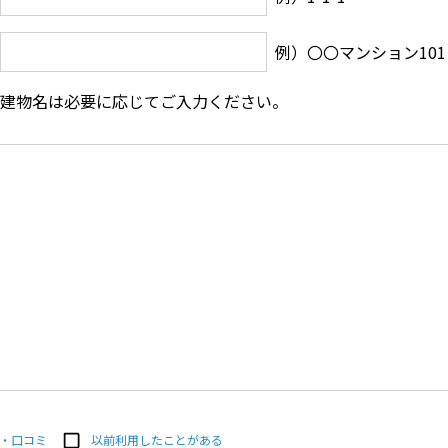
例）〇〇マンション101
建物名は必要に応じてご入力ください。
・口コミ
以前利用したことがある