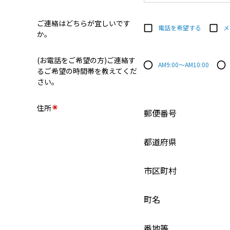
ご連絡はどちらが宜しいです
電話を希望する
メ
か。
(お電話をご希望の方)ご連絡す
AM9:00～AM10:00
るご希望の時間帯を教えてくだ
さい。
住所
郵便番号
都道府県
市区町村
町名
番地等