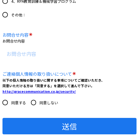
4、RPA教育訓練＆機械学習プログラム
その他：
お問合せ内容
お問合せ内容
ご連絡個人情報の取り扱いについて
以下の個人情報の取り扱いに関する事項についてご確認いただき、
同意いただける方は「同意する」を選択して進んで下さい。
http://gracecommunication.co.jp/security/
同意する
同意しない
送信