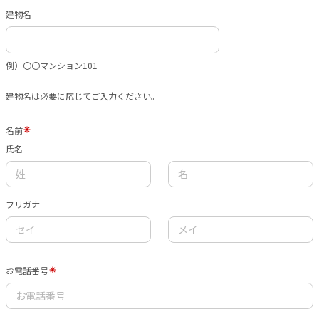
建物名
例）〇〇マンション101
建物名は必要に応じてご入力ください。
名前
氏名
フリガナ
お電話番号