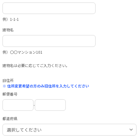
例）1-1-1
建物名
例）〇〇マンション101
建物名は必要に応じてご入力ください。
旧住所
※ 住所変更希望の方のみ旧住所を入力してください
郵便番号
-
都道府県