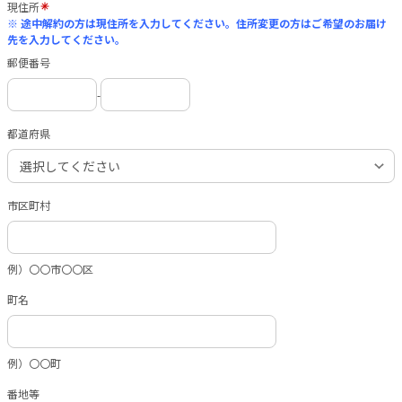
現住所
※ 途中解約の方は現住所を入力してください。住所変更の方はご希望のお届け
先を入力してください。
郵便番号
-
都道府県
市区町村
例）〇〇市〇〇区
町名
例）〇〇町
番地等