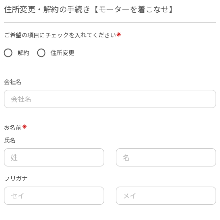
住所変更・解約の手続き【モーターを着こなせ】
ご希望の項目にチェックを入れてください
解約
住所変更
会社名
お名前
氏名
フリガナ