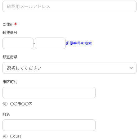
ご住所
郵便番号
-
郵便番号を検索
都道府県
市区町村
例）〇〇市〇〇区
町名
例）〇〇町