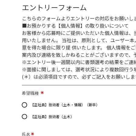
エントリーフォーム
こちらのフォームよりエントリーの対応をお願いし
■お預かりする【個人情報】の取り扱いについて
お客様から応募時にご提供いただいた個人情報は、
用いたしません。 当社は、原則として、ユーザー
意を得た場合に限り提 供いたします。 個人情報を
案内及び連絡を致しかねることがございますので、
※エントリー後一週間以内に書類選考の結果をご連
※面接に関しましては、選考状況により複数回行う
(＊）は必須項目ですので、必ずご記入をお願いしま
希望職種
【正社員】技術者（土木・情報）（新卒）
【正社員】技術者（土木）
氏名