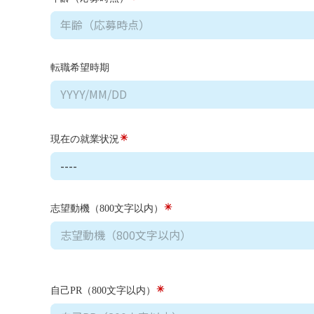
転職希望時期
現在の就業状況
志望動機（800文字以内）
自己PR（800文字以内）