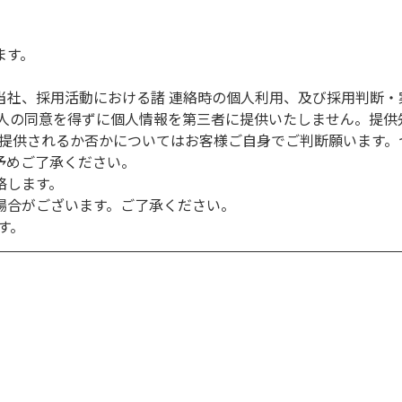
ます。
当社、採用活動における諸 連絡時の個人利用、及び採用判断・
本人の同意を得ずに個人情報を第三者に提供いたしません。提供
ご提供されるか否かについてはお客様ご自身でご判断願います
予めご了承ください。
絡します。
場合がございます。ご了承ください。
す。