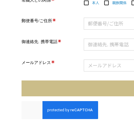
名義人との関係
本人
親族関係
郵便番号/ご住所
御連絡先. 携帯電話
メールアドレス