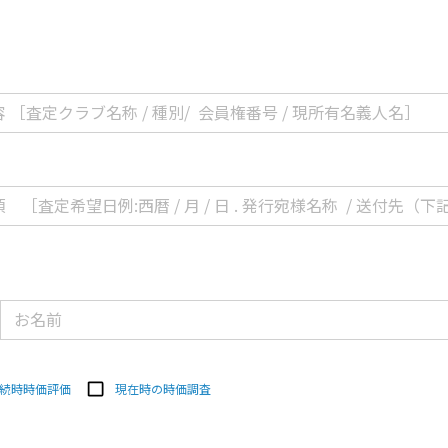
続時時価評価
現在時の時価調査