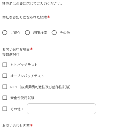
建物名は必要に応じてご入力ください。
弊社をお知りになられた経緯
ご紹介
WEB検索
その他
お問い合わせ項目
複数選択可
ヒトパッチテスト
オープンパッチテスト
RIPT（皮膚累積刺激性及び感作性試験）
安全性使用試験
その他：
お問い合わせ内容