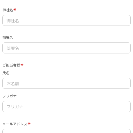
御社名
部署名
ご担当者様
氏名
フリガナ
メールアドレス