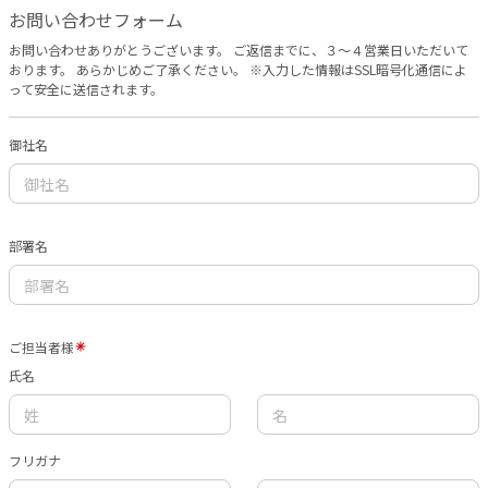
お問い合わせフォーム
お問い合わせありがとうございます。 ご返信までに、３〜４営業日いただいて
おります。 あらかじめご了承ください。 ※入力した情報はSSL暗号化通信によ
って安全に送信されます。
御社名
部署名
ご担当者様
氏名
フリガナ