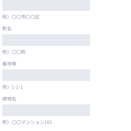
例）〇〇市〇〇区
町名
例）〇〇町
番地等
例）1-1-1
建物名
例）〇〇マンション101