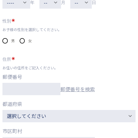
年
月
日
性別
お子様の性別を選択してください。
男
女
住所
お住いの住所をご記入ください。
郵便番号
郵便番号を検索
都道府県
市区町村