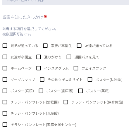
当園を知ったきっかけ
該当する項目を選択してください。
複数選択可能です。
兄弟が通っている
家族が卒園生
友達が通っている
友達が卒園生
通りがかり
通園バスを見て
ホームページ
インスタグラム
フェイスブック
グーグルマップ
その他クチコミサイト
ポスター(幼稚園)
ポスター(病院)
ポスター(歯医者)
ポスター(薬局)
チラシ・パンフレット(幼稚園)
チラシ・パンフレット(保育施設)
チラシ・パンフレット(児童館)
チラシ・パンフレット(家庭支援センター)