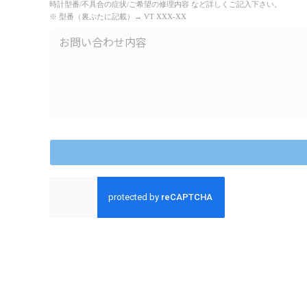
時計型番/不具合の症状/ご希望の修理内容 など詳しくご記入下さい。
※ 型番（裏ぶたに記載）→ VT XXX-XX