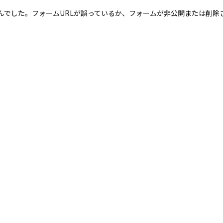
んでした。フォームURLが誤っているか、フォームが非公開または削除