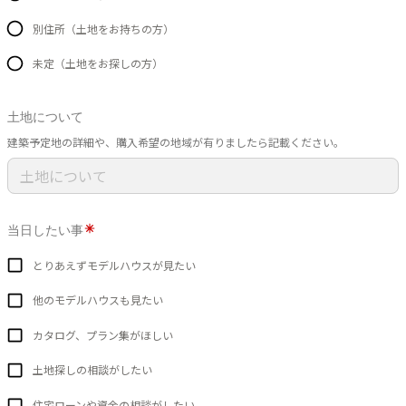
別住所（土地をお持ちの方）
未定（土地をお探しの方）
土地について
建築予定地の詳細や、購入希望の地域が有りましたら記載ください。
当日したい事
とりあえずモデルハウスが見たい
他のモデルハウスも見たい
カタログ、プラン集がほしい
土地探しの相談がしたい
住宅ローンや資金の相談がしたい