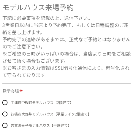
モデルハウス来場予約
下記に必要事項を記載の上、送信下さい。
3営業日以内に当店より予約完了、もしくは日程調整のご連
絡を差し上げます。
予約完了の連絡があるまでは、正式なご予約とはなりません
のでご注意下さい。
※ご希望の日時がいっぱいの場合は、当店より日時をご相談
させて頂く場合もございます。
※お客さまの入力情報はSSL暗号化通信により、暗号化され
て守られております。
見学会場
中津市中殿町モデルハウス【2階建て】
行橋市大野井モデルハウス【平屋ライク2階建て】
吉富町幸子モデルハウス【平屋建て】