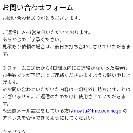
お問い合わせフォーム
お問い合わせありがとうございます。
ご返信に2〜3営業日いただいております。
あらかじめご了承ください。
見積もり依頼の場合は、後日お打ち合わせさせていただきま
す。
※フォームご送信から4日間以内にご連絡がなかった場合は
お手数ですが下記までご連絡くださいますようお願い申し上
げます。
※お問い合わせいただいた内容は一切社外に持ち出すことは
ございません。ご返信のためだけに使用させていただきま
す。
※迷惑メール設定をしている方は
insatu@fine.ocn.ne.jp
の
アドレスを受信できるようにしてください。
ウェブスタ