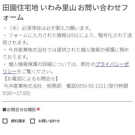
田園住宅地 いわみ里山 お問い合わせフ
ォーム
・（※）必須項目は必ず御入力願います。
・ フォームに入力された情報はSSLにより、暗号化されて送
信されます。
・ 今井産業株式会社では提供された個人情報の保護に務め
ております。
・ 個人情報保護の詳細については、弊社の
プライバシーポ
リシー
をご覧ください。
【お電話によるお問合せ】
今井産業株式会社 総務部 電話0855-92-1321 (受付時間
9:00〜17:00)
■お問合せの種別
資料請求
お問い合わせ