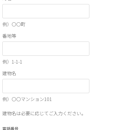
例）〇〇町
番地等
例）1-1-1
建物名
例）〇〇マンション101
建物名は必要に応じてご入力ください。
電話番号