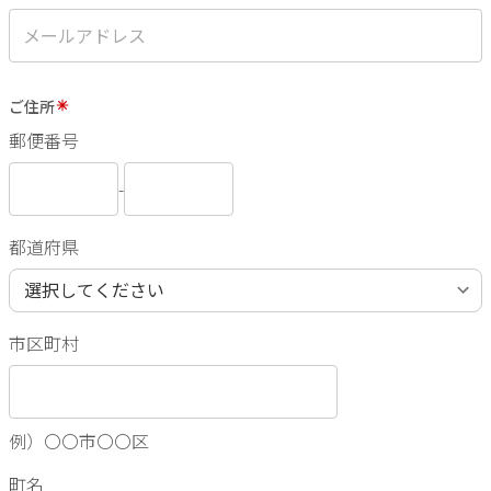
ご住所
郵便番号
-
都道府県
市区町村
例）〇〇市〇〇区
町名