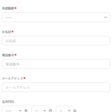
希望職種
お名前
電話番号
メールアドレス
生年月日
年
月
日